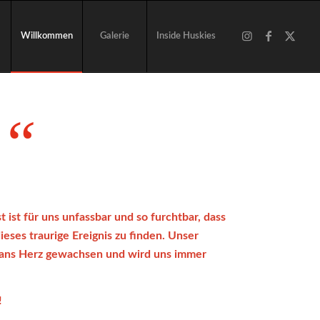
Willkommen
Galerie
Inside Huskies
“
O
 ist für uns unfassbar und so furchtbar, dass
ieses traurige Ereignis zu finden. Unser
r ans Herz gewachsen und wird uns immer
!