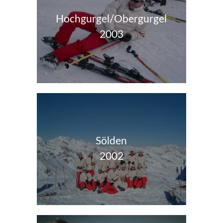
Hochgurgel/Obergurgel
2003
Sölden
2002