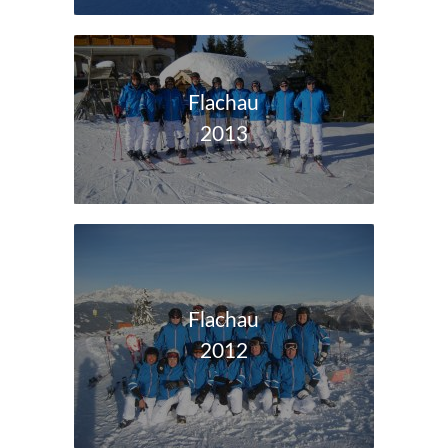
Flachau
2013
Flachau
2012