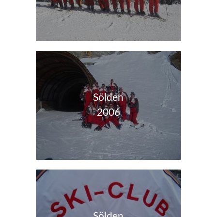
Sölden
2006
Sölden