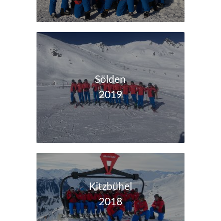
Sölden
2019
Kitzbühel
2018