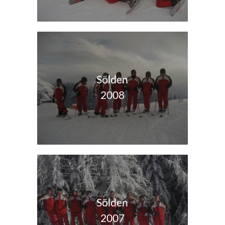
Sölden
2008
Sölden
2007