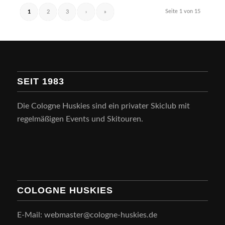
Seite 1 von 15
1
2
3
›
»
SEIT 1983
Die Cologne Huskies sind ein privater Skiclub mit
regelmäßigen Events und Skitouren.
COLOGNE HUSKIES
E-Mail: webmaster@cologne-huskies.de