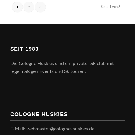
Seite 1 von 3
1
2
3
SEIT 1983
Die Cologne Huskies sind ein privater Skiclub mit
regelmäßigen Events und Skitouren.
COLOGNE HUSKIES
E-Mail: webmaster@cologne-huskies.de