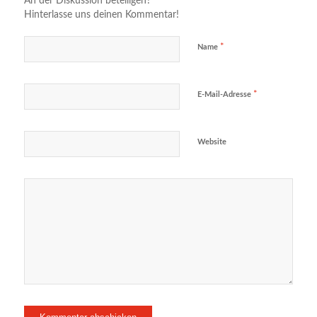
An der Diskussion beteiligen?
Hinterlasse uns deinen Kommentar!
*
Name
*
E-Mail-Adresse
Website