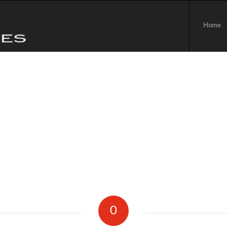
Home
0