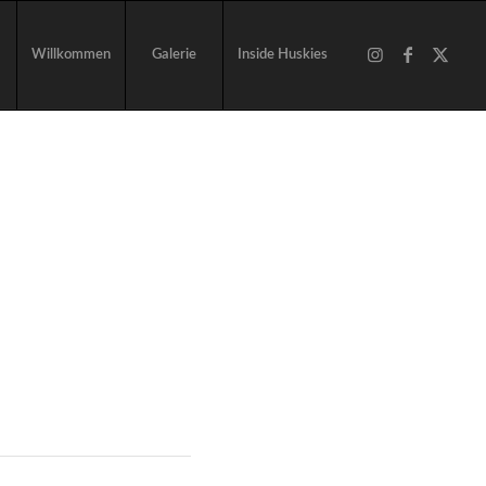
Willkommen
Galerie
Inside Huskies