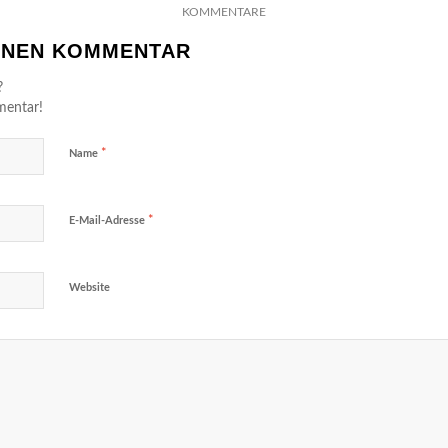
KOMMENTARE
EINEN KOMMENTAR
?
mentar!
*
Name
*
E-Mail-Adresse
Website