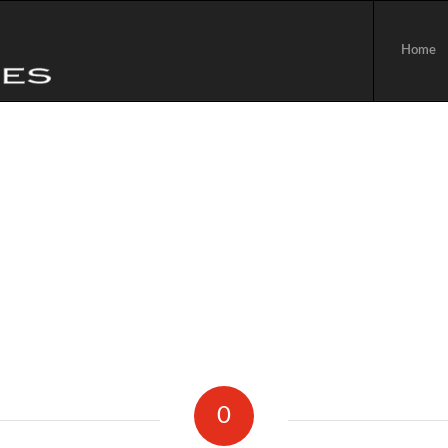
Home
0