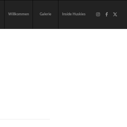
Willkommen
Galerie
Inside Huskies