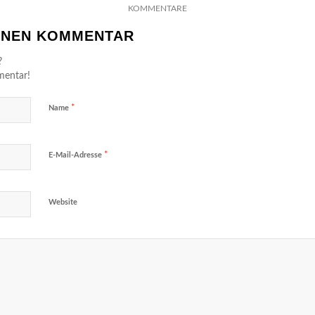
KOMMENTARE
EINEN KOMMENTAR
?
mentar!
*
Name
*
E-Mail-Adresse
Website