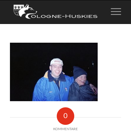
0
KOMMENTARE