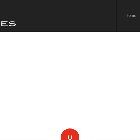
Home
0