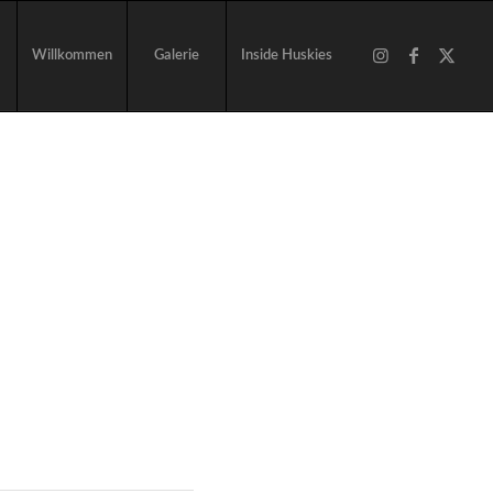
Willkommen
Galerie
Inside Huskies