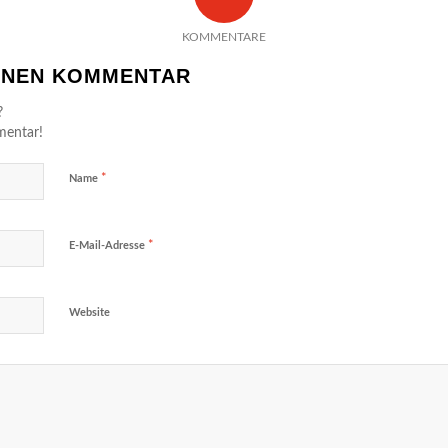
KOMMENTARE
EINEN KOMMENTAR
?
mentar!
*
Name
*
E-Mail-Adresse
Website