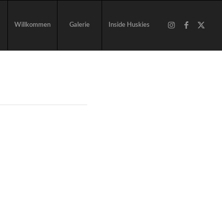
Willkommen
Galerie
Inside Huskies