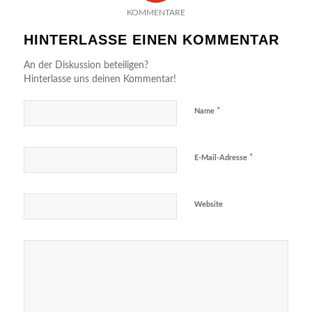
KOMMENTARE
HINTERLASSE EINEN KOMMENTAR
An der Diskussion beteiligen?
Hinterlasse uns deinen Kommentar!
*
Name
*
E-Mail-Adresse
Website