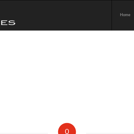
Home
0