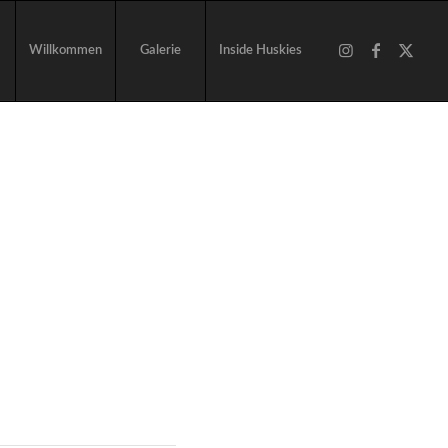
Willkommen
Galerie
Inside Huskies