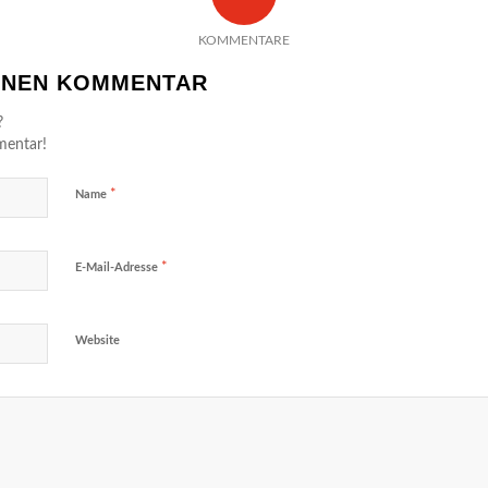
KOMMENTARE
EINEN KOMMENTAR
?
mentar!
*
Name
*
E-Mail-Adresse
Website