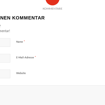
KOMMENTARE
EINEN KOMMENTAR
?
mentar!
*
Name
*
E-Mail-Adresse
Website