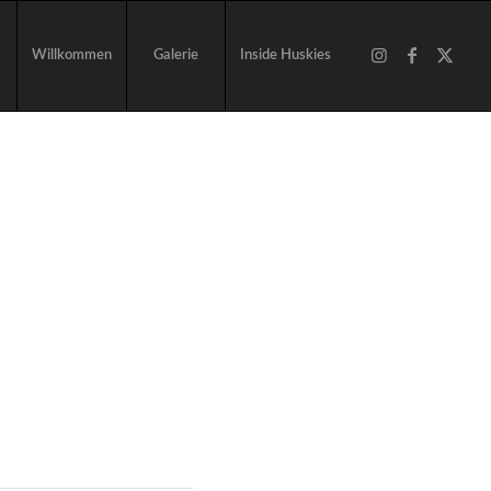
Willkommen
Galerie
Inside Huskies