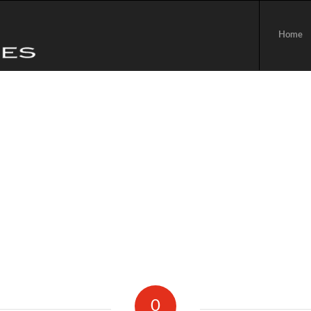
Home
0