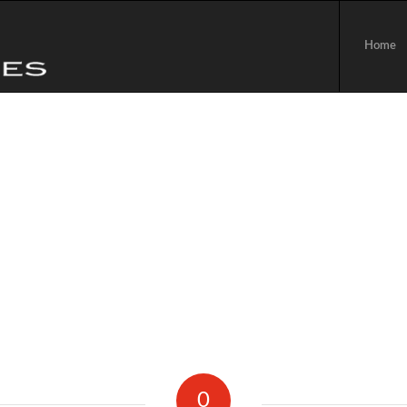
Home
0