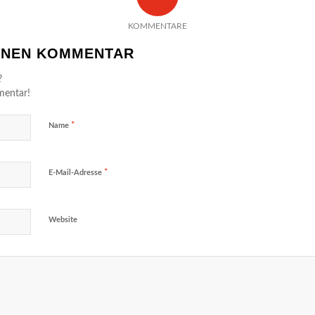
KOMMENTARE
EINEN KOMMENTAR
?
mentar!
*
Name
*
E-Mail-Adresse
Website