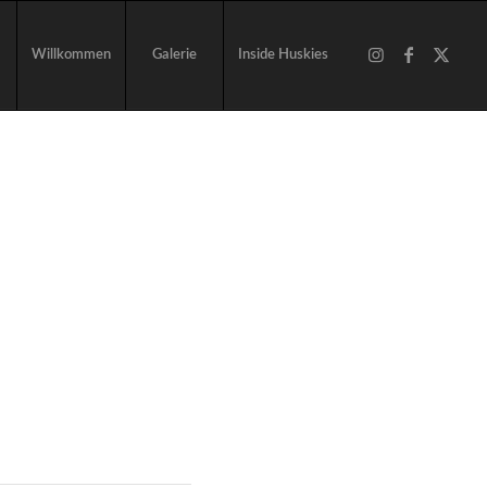
Willkommen
Galerie
Inside Huskies