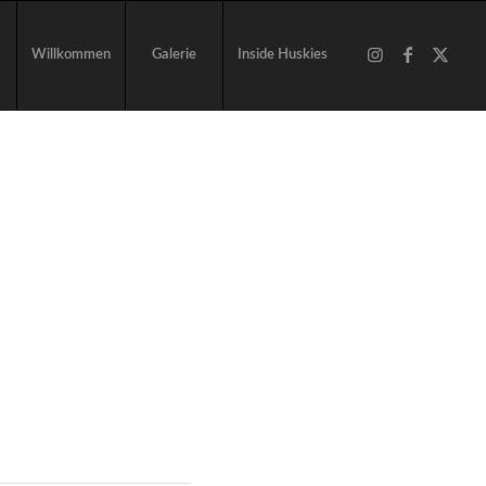
Willkommen
Galerie
Inside Huskies