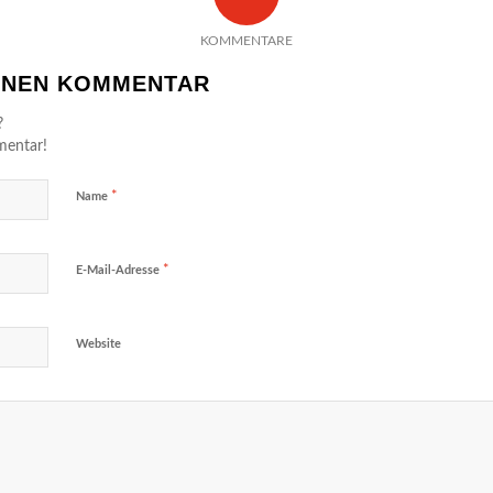
KOMMENTARE
EINEN KOMMENTAR
?
mentar!
*
Name
*
E-Mail-Adresse
Website