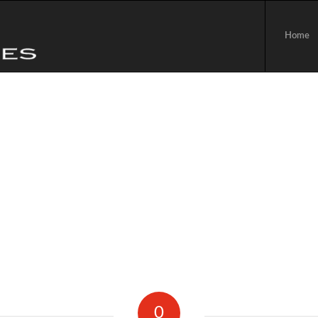
Home
0