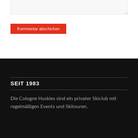
SEIT 1983
Die Cologne Huskies sind ein privater Skiclub mit
regelmäßigen Events und Skitouren.