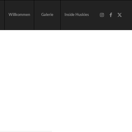
Willkommen
Galerie
Inside Huskies