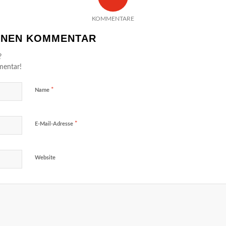
KOMMENTARE
EINEN KOMMENTAR
?
mentar!
*
Name
*
E-Mail-Adresse
Website