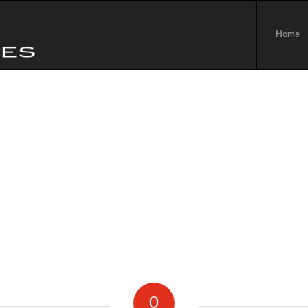
Home
0