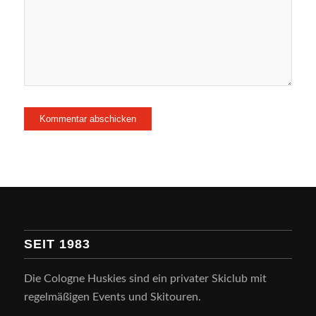
SEIT 1983
Die Cologne Huskies sind ein privater Skiclub mit
regelmäßigen Events und Skitouren.