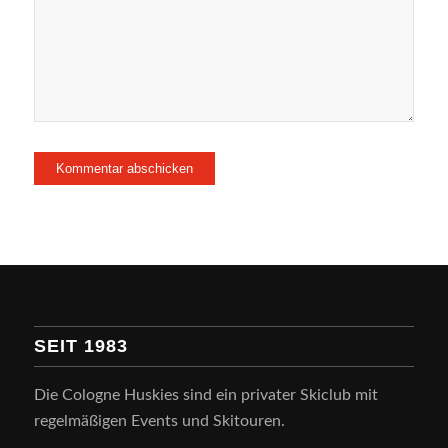
SEIT 1983
Die Cologne Huskies sind ein privater Skiclub mit
regelmäßigen Events und Skitouren.