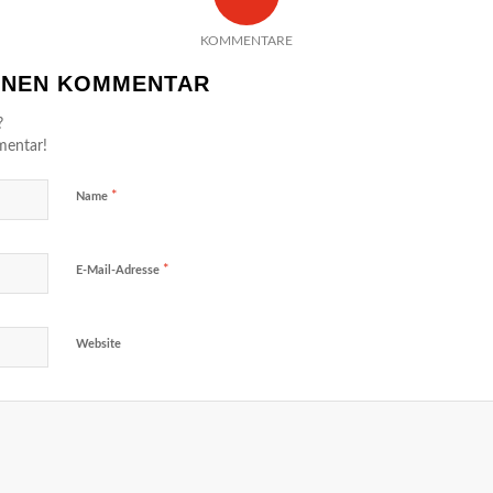
KOMMENTARE
EINEN KOMMENTAR
?
mentar!
*
Name
*
E-Mail-Adresse
Website