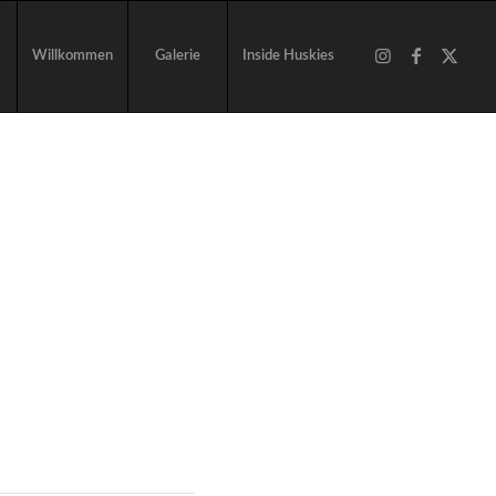
Willkommen
Galerie
Inside Huskies