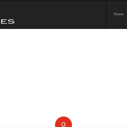
Home
0