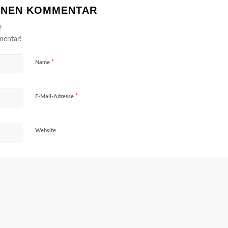
EINEN KOMMENTAR
?
mentar!
*
Name
*
E-Mail-Adresse
Website