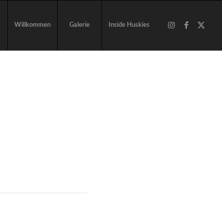
Willkommen
Galerie
Inside Huskies