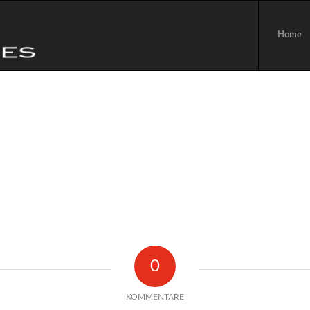
Home
0
KOMMENTARE