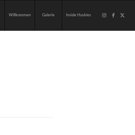
Willkommen
Galerie
Inside Huskies