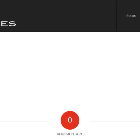
Home
0
KOMMENTARE