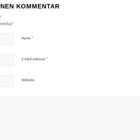
EINEN KOMMENTAR
?
mentar!
*
Name
*
E-Mail-Adresse
Website