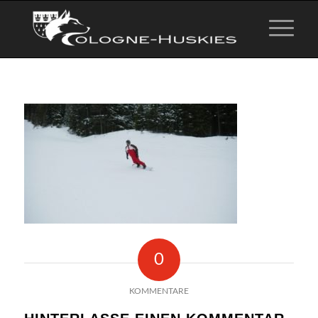
0
KOMMENTARE