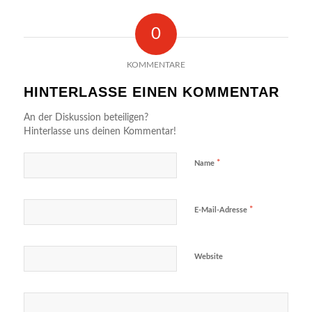
0
KOMMENTARE
HINTERLASSE EINEN KOMMENTAR
An der Diskussion beteiligen?
Hinterlasse uns deinen Kommentar!
*
Name
*
E-Mail-Adresse
Website