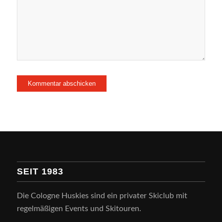
SEIT 1983
Die Cologne Huskies sind ein privater Skiclub mit
regelmäßigen Events und Skitouren.