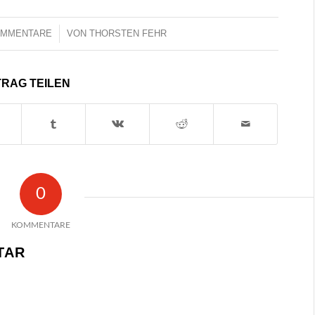
OMMENTARE
/
VON
THORSTEN FEHR
TRAG TEILEN
0
KOMMENTARE
TAR