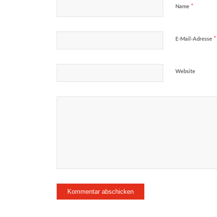
*
Name
*
E-Mail-Adresse
Website