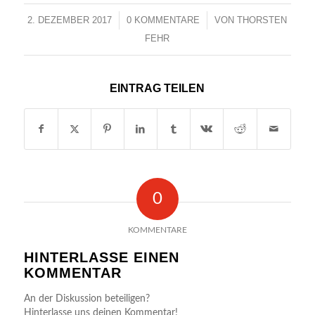
2. DEZEMBER 2017
/
0 KOMMENTARE
/
VON
THORSTEN
FEHR
EINTRAG TEILEN
0
KOMMENTARE
HINTERLASSE EINEN
KOMMENTAR
An der Diskussion beteiligen?
Hinterlasse uns deinen Kommentar!