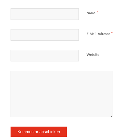
*
Name
*
E-Mail-Adresse
Website