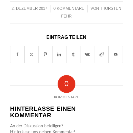
2. DEZEMBER 2017
/
0 KOMMENTARE
/
VON
THORSTEN
FEHR
EINTRAG TEILEN
0
KOMMENTARE
HINTERLASSE EINEN
KOMMENTAR
An der Diskussion beteiligen?
Hinterlasse uns deinen Kommentar!