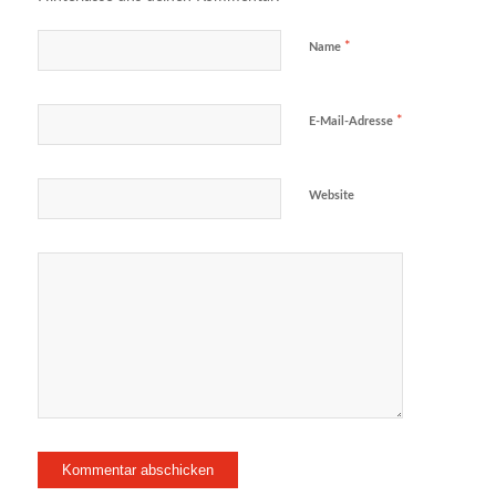
*
Name
*
E-Mail-Adresse
Website