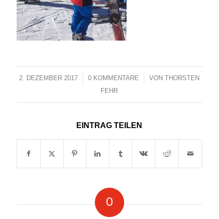
2. DEZEMBER 2017
/
0 KOMMENTARE
/
VON
THORSTEN
FEHR
EINTRAG TEILEN
0