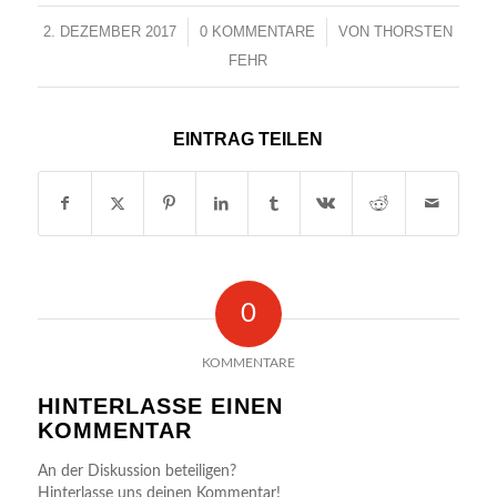
2. DEZEMBER 2017
/
0 KOMMENTARE
/
VON
THORSTEN
FEHR
EINTRAG TEILEN
0
KOMMENTARE
HINTERLASSE EINEN
KOMMENTAR
An der Diskussion beteiligen?
Hinterlasse uns deinen Kommentar!