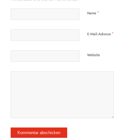
*
Name
*
E-Mail-Adresse
Website