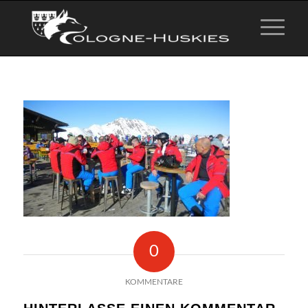
0
KOMMENTARE