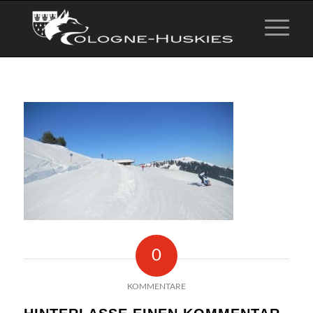
0
KOMMENTARE