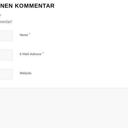
EINEN KOMMENTAR
?
mentar!
*
Name
*
E-Mail-Adresse
Website