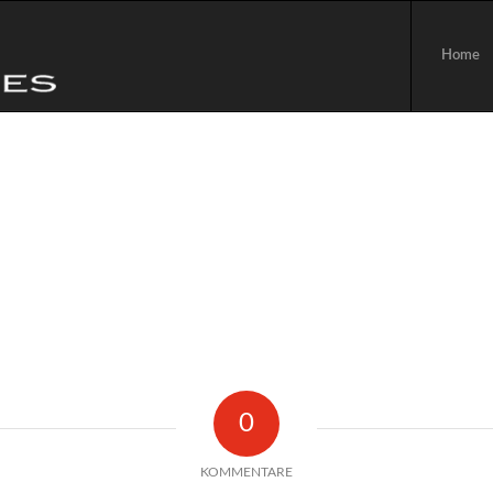
Home
0
KOMMENTARE