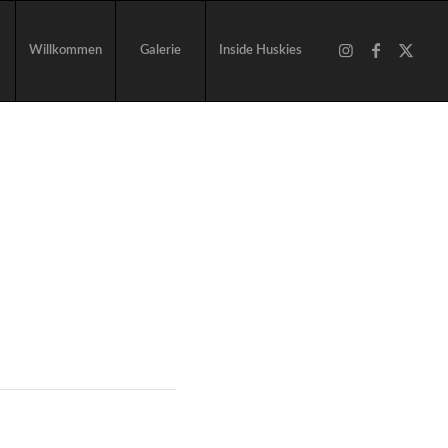
Willkommen
Galerie
Inside Huskies