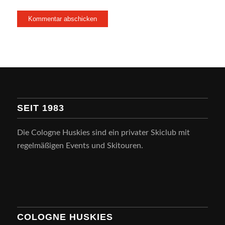
SEIT 1983
Die Cologne Huskies sind ein privater Skiclub mit
regelmäßigen Events und Skitouren.
COLOGNE HUSKIES