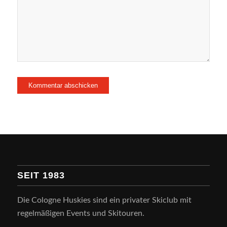
SEIT 1983
Die Cologne Huskies sind ein privater Skiclub mit
regelmäßigen Events und Skitouren.