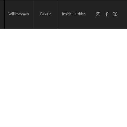
Willkommen
Galerie
Inside Huskies