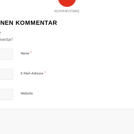
KOMMENTARE
EINEN KOMMENTAR
?
mentar!
*
Name
*
E-Mail-Adresse
Website