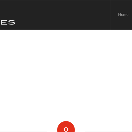
Home
0