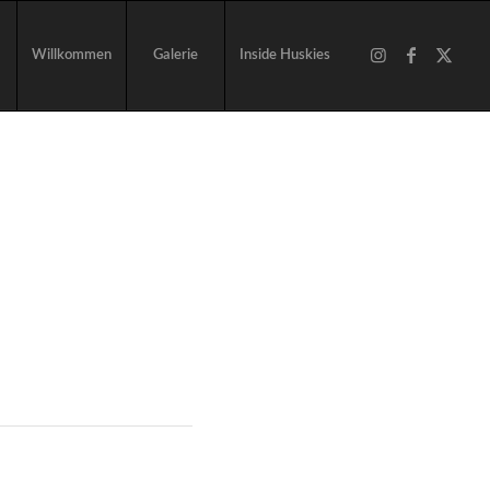
Willkommen
Galerie
Inside Huskies