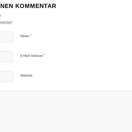
EINEN KOMMENTAR
?
mentar!
*
Name
*
E-Mail-Adresse
Website