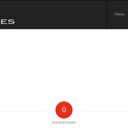
Home
0
KOMMENTARE