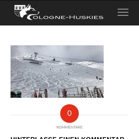
0
KOMMENTARE