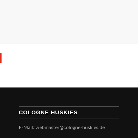
COLOGNE HUSKIES
E-Mail: webmaster@cologne-huskies.de