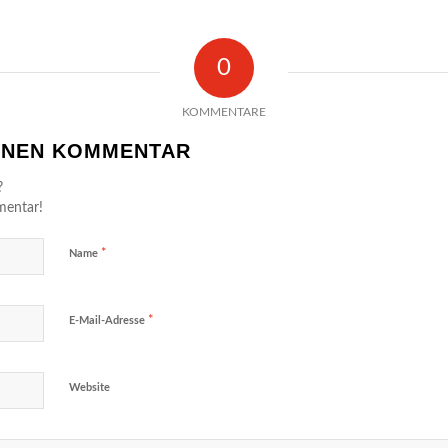
0
KOMMENTARE
EINEN KOMMENTAR
?
mentar!
*
Name
*
E-Mail-Adresse
Website