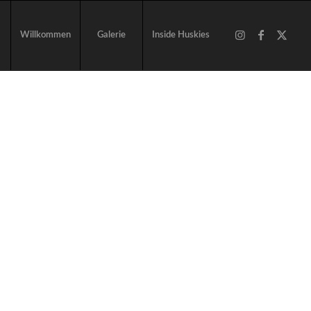
Willkommen
Galerie
Inside Huskies