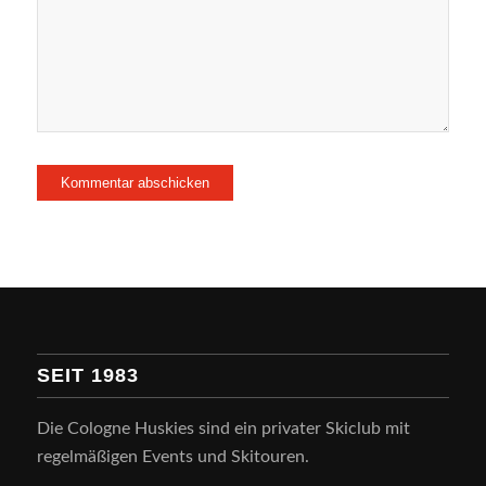
SEIT 1983
Die Cologne Huskies sind ein privater Skiclub mit
regelmäßigen Events und Skitouren.