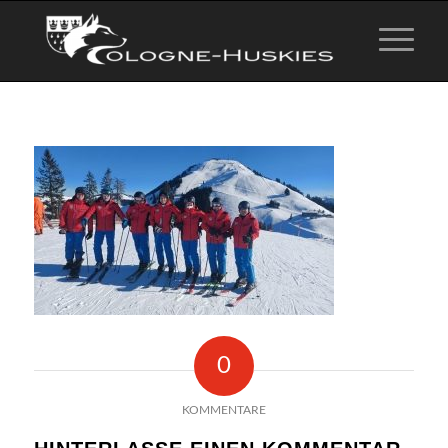
0
KOMMENTARE