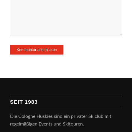
SEIT 1983
Die Cologne Huskies sind ein privater Skiclub mit
regelmäßigen Events und Skitouren.