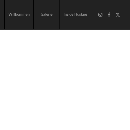
Willkommen
Galerie
Inside Huskies