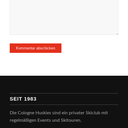
SEIT 1983
Die Cologne Huskies sind ein privater Skiclub mit
regelmäßigen Events und Skitouren.