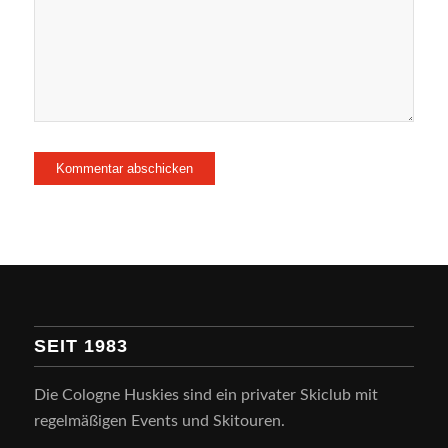
SEIT 1983
Die Cologne Huskies sind ein privater Skiclub mit
regelmäßigen Events und Skitouren.