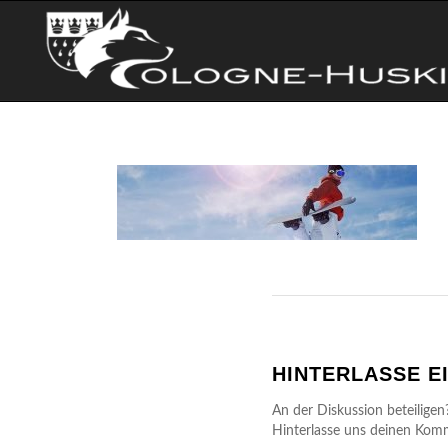
HINTERLASSE 
An der Diskussion beteiligen
Hinterlasse uns deinen Kom