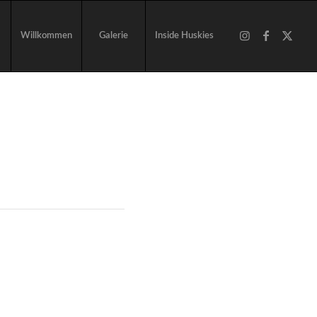
Willkommen
Galerie
Inside Huskies