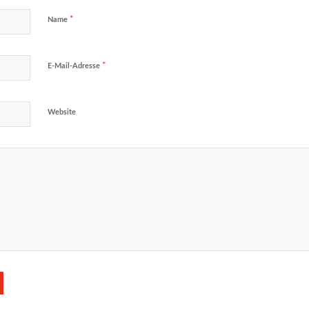
*
Name
*
E-Mail-Adresse
Website