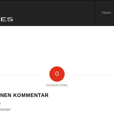
Home
0
KOMMENTARE
EINEN KOMMENTAR
?
mentar!