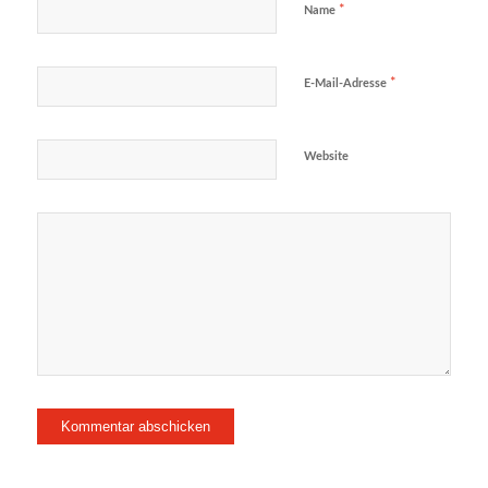
*
Name
*
E-Mail-Adresse
Website