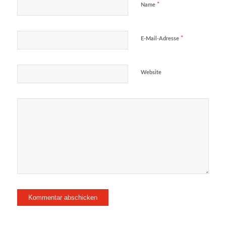
*
Name
*
E-Mail-Adresse
Website